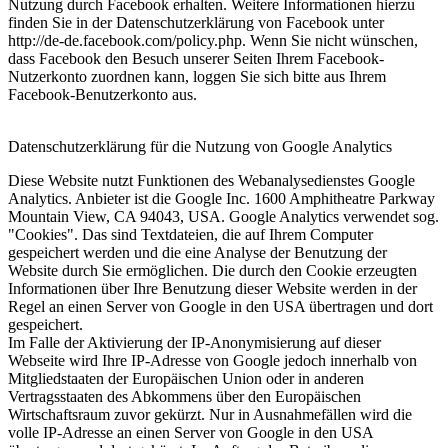
Nutzung durch Facebook erhalten. Weitere Informationen hierzu
finden Sie in der Datenschutzerklärung von Facebook unter
http://de-de.facebook.com/policy.php. Wenn Sie nicht wünschen,
dass Facebook den Besuch unserer Seiten Ihrem Facebook-
Nutzerkonto zuordnen kann, loggen Sie sich bitte aus Ihrem
Facebook-Benutzerkonto aus.
Datenschutzerklärung für die Nutzung von Google Analytics
Diese Website nutzt Funktionen des Webanalysedienstes Google
Analytics. Anbieter ist die Google Inc. 1600 Amphitheatre Parkway
Mountain View, CA 94043, USA. Google Analytics verwendet sog.
"Cookies". Das sind Textdateien, die auf Ihrem Computer
gespeichert werden und die eine Analyse der Benutzung der
Website durch Sie ermöglichen. Die durch den Cookie erzeugten
Informationen über Ihre Benutzung dieser Website werden in der
Regel an einen Server von Google in den USA übertragen und dort
gespeichert.
Im Falle der Aktivierung der IP-Anonymisierung auf dieser
Webseite wird Ihre IP-Adresse von Google jedoch innerhalb von
Mitgliedstaaten der Europäischen Union oder in anderen
Vertragsstaaten des Abkommens über den Europäischen
Wirtschaftsraum zuvor gekürzt. Nur in Ausnahmefällen wird die
volle IP-Adresse an einen Server von Google in den USA