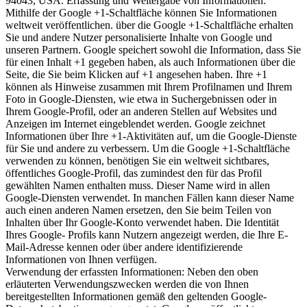
94043, USA. Erfassung und Weitergabe von Informationen:
Mithilfe der Google +1-Schaltfläche können Sie Informationen
weltweit veröffentlichen. über die Google +1-Schaltfläche erhalten
Sie und andere Nutzer personalisierte Inhalte von Google und
unseren Partnern. Google speichert sowohl die Information, dass Sie
für einen Inhalt +1 gegeben haben, als auch Informationen über die
Seite, die Sie beim Klicken auf +1 angesehen haben. Ihre +1
können als Hinweise zusammen mit Ihrem Profilnamen und Ihrem
Foto in Google-Diensten, wie etwa in Suchergebnissen oder in
Ihrem Google-Profil, oder an anderen Stellen auf Websites und
Anzeigen im Internet eingeblendet werden. Google zeichnet
Informationen über Ihre +1-Aktivitäten auf, um die Google-Dienste
für Sie und andere zu verbessern. Um die Google +1-Schaltfläche
verwenden zu können, benötigen Sie ein weltweit sichtbares,
öffentliches Google-Profil, das zumindest den für das Profil
gewählten Namen enthalten muss. Dieser Name wird in allen
Google-Diensten verwendet. In manchen Fällen kann dieser Name
auch einen anderen Namen ersetzen, den Sie beim Teilen von
Inhalten über Ihr Google-Konto verwendet haben. Die Identität
Ihres Google- Profils kann Nutzern angezeigt werden, die Ihre E-
Mail-Adresse kennen oder über andere identifizierende
Informationen von Ihnen verfügen.
Verwendung der erfassten Informationen: Neben den oben
erläuterten Verwendungszwecken werden die von Ihnen
bereitgestellten Informationen gemäß den geltenden Google-