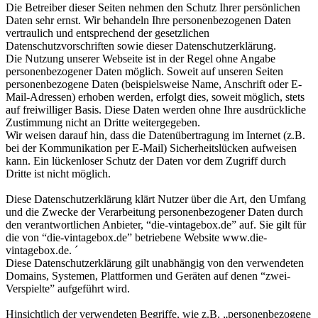
Die Betreiber dieser Seiten nehmen den Schutz Ihrer persönlichen
Daten sehr ernst. Wir behandeln Ihre personenbezogenen Daten
vertraulich und entsprechend der gesetzlichen
Datenschutzvorschriften sowie dieser Datenschutzerklärung.
Die Nutzung unserer Webseite ist in der Regel ohne Angabe
personenbezogener Daten möglich. Soweit auf unseren Seiten
personenbezogene Daten (beispielsweise Name, Anschrift oder E-
Mail-Adressen) erhoben werden, erfolgt dies, soweit möglich, stets
auf freiwilliger Basis. Diese Daten werden ohne Ihre ausdrückliche
Zustimmung nicht an Dritte weitergegeben.
Wir weisen darauf hin, dass die Datenübertragung im Internet (z.B.
bei der Kommunikation per E-Mail) Sicherheitslücken aufweisen
kann. Ein lückenloser Schutz der Daten vor dem Zugriff durch
Dritte ist nicht möglich.
Diese Datenschutzerklärung klärt Nutzer über die Art, den Umfang
und die Zwecke der Verarbeitung personenbezogener Daten durch
den verantwortlichen Anbieter, “die-vintagebox.de” auf. Sie gilt für
die von “die-vintagebox.de” betriebene Website www.die-
vintagebox.de. ´
Diese Datenschutzerklärung gilt unabhängig von den verwendeten
Domains, Systemen, Plattformen und Geräten auf denen “zwei-
Verspielte” aufgeführt wird.
Hinsichtlich der verwendeten Begriffe, wie z.B. „personenbezogene