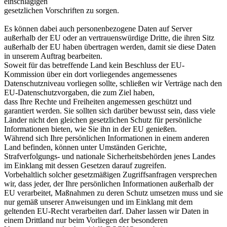
einschlägigen
gesetzlichen Vorschriften zu sorgen.
Es können dabei auch personenbezogene Daten auf Server
außerhalb der EU oder an vertrauenswürdige Dritte, die ihren Sitz
außerhalb der EU haben übertragen werden, damit sie diese Daten
in unserem Auftrag bearbeiten.
Soweit für das betreffende Land kein Beschluss der EU-
Kommission über ein dort vorliegendes angemessenes
Datenschutzniveau vorliegen sollte, schließen wir Verträge nach den
EU-Datenschutzvorgaben, die zum Ziel haben,
dass Ihre Rechte und Freiheiten angemessen geschützt und
garantiert werden. Sie sollten sich darüber bewusst sein, dass viele
Länder nicht den gleichen gesetzlichen Schutz für persönliche
Informationen bieten, wie Sie ihn in der EU genießen.
Während sich Ihre persönlichen Informationen in einem anderen
Land befinden, können unter Umständen Gerichte,
Strafverfolgungs- und nationale Sicherheitsbehörden jenes Landes
im Einklang mit dessen Gesetzen darauf zugreifen.
Vorbehaltlich solcher gesetzmäßigen Zugriffsanfragen versprechen
wir, dass jeder, der Ihre persönlichen Informationen außerhalb der
EU verarbeitet, Maßnahmen zu deren Schutz umsetzen muss und sie
nur gemäß unserer Anweisungen und im Einklang mit dem
geltenden EU-Recht verarbeiten darf. Daher lassen wir Daten in
einem Drittland nur beim Vorliegen der besonderen