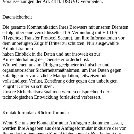
Voraussetzungen der Art. 44 ff. DSGVO verarbeiten.
Datensicherheit
Die gesamte Kommunikation Ihres Browsers mit unseren Diensten
erfolgt über eine verschlüsselte TLS-Verbindung mit HTTPS
(Hypertext Transfer Protocol Secure), um Ihre Informationen vor
dem unbefugten Zugriff Dritter zu schützen. Nur ausgewählte
Administratoren
haben Einblick in die Daten und nur insoweit es zur
Aufrechterhaltung der Dienste erforderlich ist.
Wir bedienen uns im Übrigen geeigneter technischer und
organisatorischer Sicherheitsmaßnahmen, um Ihre Daten gegen
zufällige oder vorsätzliche Manipulation, teilweisen oder
vollständigen Verlust, Zerstörung oder gegen den unbefugten
Zugriff Dritter zu schützen.
Unsere Sicherheitsmaßnahmen werden entsprechend der
technologischen Entwicklung fortlaufend verbessert.
Kontaktformular / Rückrufformular
Wenn Sie uns per Kontaktformular Anfragen zukommen lassen,
werden Ihre Angaben aus dem Anfrageformular inklusive der von
Ihnen dort angegebenen Kontaktdaten zwecks Bearbeitung der