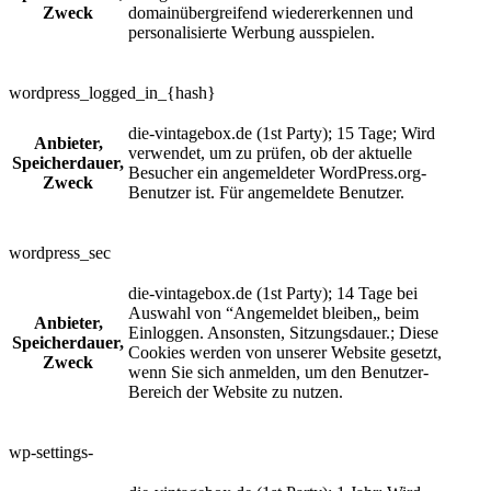
Zweck
domainübergreifend wiedererkennen und
personalisierte Werbung ausspielen.
wordpress_logged_in_{hash}
die-vintagebox.de (1st Party); 15 Tage; Wird
Anbieter,
verwendet, um zu prüfen, ob der aktuelle
Speicherdauer,
Besucher ein angemeldeter WordPress.org-
Zweck
Benutzer ist. Für angemeldete Benutzer.
wordpress_sec
die-vintagebox.de (1st Party); 14 Tage bei
Auswahl von “Angemeldet bleiben„ beim
Anbieter,
Einloggen. Ansonsten, Sitzungsdauer.; Diese
Speicherdauer,
Cookies werden von unserer Website gesetzt,
Zweck
wenn Sie sich anmelden, um den Benutzer-
Bereich der Website zu nutzen.
wp-settings-