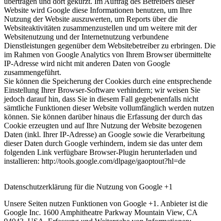
übertragen und dort gekürzt. Im Auftrag des Betreibers dieser
Website wird Google diese Informationen benutzen, um Ihre
Nutzung der Website auszuwerten, um Reports über die
Websiteaktivitäten zusammenzustellen und um weitere mit der
Websitenutzung und der Internetnutzung verbundene
Dienstleistungen gegenüber dem Websitebetreiber zu erbringen. Die
im Rahmen von Google Analytics von Ihrem Browser übermittelte
IP-Adresse wird nicht mit anderen Daten von Google
zusammengeführt.
Sie können die Speicherung der Cookies durch eine entsprechende
Einstellung Ihrer Browser-Software verhindern; wir weisen Sie
jedoch darauf hin, dass Sie in diesem Fall gegebenenfalls nicht
sämtliche Funktionen dieser Website vollumfänglich werden nutzen
können. Sie können darüber hinaus die Erfassung der durch das
Cookie erzeugten und auf Ihre Nutzung der Website bezogenen
Daten (inkl. Ihrer IP-Adresse) an Google sowie die Verarbeitung
dieser Daten durch Google verhindern, indem sie das unter dem
folgenden Link verfügbare Browser-Plugin herunterladen und
installieren: http://tools.google.com/dlpage/gaoptout?hl=de
Datenschutzerklärung für die Nutzung von Google +1
Unsere Seiten nutzen Funktionen von Google +1. Anbieter ist die
Google Inc. 1600 Amphitheatre Parkway Mountain View, CA