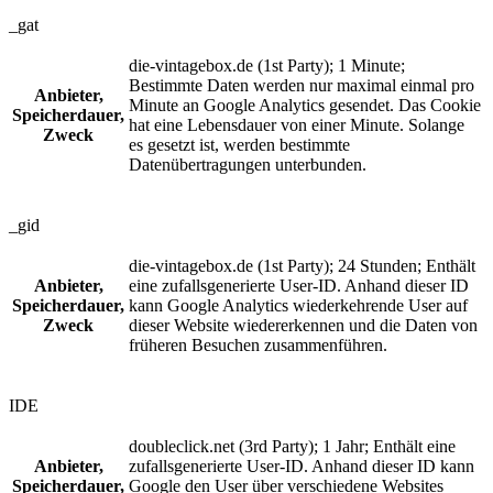
_gat
die-vintagebox.de (1st Party); 1 Minute;
Bestimmte Daten werden nur maximal einmal pro
Anbieter,
Minute an Google Analytics gesendet. Das Cookie
Speicherdauer,
hat eine Lebensdauer von einer Minute. Solange
Zweck
es gesetzt ist, werden bestimmte
Datenübertragungen unterbunden.
_gid
die-vintagebox.de (1st Party); 24 Stunden; Enthält
Anbieter,
eine zufallsgenerierte User-ID. Anhand dieser ID
Speicherdauer,
kann Google Analytics wiederkehrende User auf
Zweck
dieser Website wiedererkennen und die Daten von
früheren Besuchen zusammenführen.
IDE
doubleclick.net (3rd Party); 1 Jahr; Enthält eine
Anbieter,
zufallsgenerierte User-ID. Anhand dieser ID kann
Speicherdauer,
Google den User über verschiedene Websites