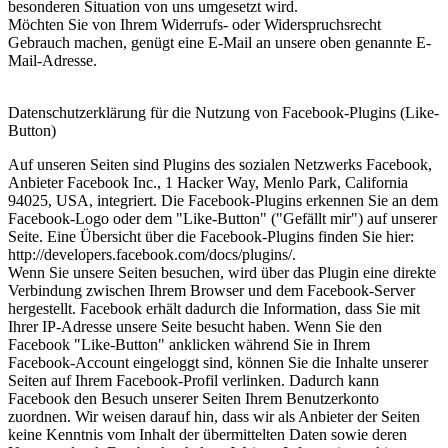
besonderen Situation von uns umgesetzt wird.
Möchten Sie von Ihrem Widerrufs- oder Widerspruchsrecht
Gebrauch machen, genügt eine E-Mail an unsere oben genannte E-
Mail-Adresse.
Datenschutzerklärung für die Nutzung von Facebook-Plugins (Like-
Button)
Auf unseren Seiten sind Plugins des sozialen Netzwerks Facebook,
Anbieter Facebook Inc., 1 Hacker Way, Menlo Park, California
94025, USA, integriert. Die Facebook-Plugins erkennen Sie an dem
Facebook-Logo oder dem "Like-Button" ("Gefällt mir") auf unserer
Seite. Eine Übersicht über die Facebook-Plugins finden Sie hier:
http://developers.facebook.com/docs/plugins/.
Wenn Sie unsere Seiten besuchen, wird über das Plugin eine direkte
Verbindung zwischen Ihrem Browser und dem Facebook-Server
hergestellt. Facebook erhält dadurch die Information, dass Sie mit
Ihrer IP-Adresse unsere Seite besucht haben. Wenn Sie den
Facebook "Like-Button" anklicken während Sie in Ihrem
Facebook-Account eingeloggt sind, können Sie die Inhalte unserer
Seiten auf Ihrem Facebook-Profil verlinken. Dadurch kann
Facebook den Besuch unserer Seiten Ihrem Benutzerkonto
zuordnen. Wir weisen darauf hin, dass wir als Anbieter der Seiten
keine Kenntnis vom Inhalt der übermittelten Daten sowie deren