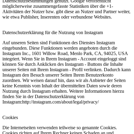
Datenschutzbestimmungen genutzt. Google veröffentlicht
möglicherweise zusammengefasste Statistiken über die +1-
Aktivitäten der Nutzer bzw. gibt diese an Nutzer und Partner weiter,
wie etwa Publisher, Inserenten oder verbundene Websites.
Datenschutzerklärung für die Nutzung von Instagram
Auf unseren Seiten sind Funktionen des Dienstes Instagram
eingebunden. Diese Funktionen werden angeboten durch die
Instagram Inc., 1601 Willow Road, Menlo Park, CA, 94025, USA
integriert. Wenn Sie in Ihrem Instagram - Account eingeloggt sind
können Sie durch Anklicken des Instagram - Buttons die Inhalte
unserer Seiten mit Ihrem Instagram - Profil verlinken. Dadurch kann
Instagram den Besuch unserer Seiten Ihrem Benutzerkonto
zuordnen. Wir weisen darauf hin, dass wir als Anbieter der Seiten
keine Kenntnis vom Inhalt der übermittelten Daten sowie deren
Nutzung durch Instagram erhalten. Weitere Informationen hierzu
finden Sie in der Datenschutzerklärung von
Instagram:http://instagram.com/about/legal/privacy/
Cookies
Die Internetseiten verwenden teilweise so genannte Cookies.
Cookies richten auf Ihrem Rechner keinen Schaden an und