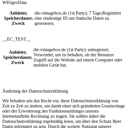
WIOgeoData
Anbieter,
die-vintagebox.de (1st Party); 7 Tage;Registriert
Speicherdauer,
eine eindeutige ID um Statische Daten zu
Zweck
generieren.
__EC_TEST__
die-vintagebox.de (1st Party); unbegrenzt;
Anbieter,
Verwendet, um zu behalten, ob der Benutzer
Speicherdauer,
Zugriff auf die Website auf einem Computer oder
Zweck
mobilen Gerät hat.
Änderung der Datenschutzerklärung
Wir behalten uns das Recht vor, diese Datenschutzerklärung von
Zeit zu Zeit zu ändern, um damit einer sich geänderten Gesetzeslage
oder der Erweiterung des Funktionsumfanges unseres
Internetauftritts Rechnung zu tragen. Sie sollten daher die
Datenschutzerklärung regelmäßig lesen, um über den Schutz Ihrer
Daten informiert zu sein. Durch die weitere Nutzung unserer