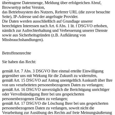
übertragene Datenmenge, Meldung über erfolgreichen Abruf,
Browsertyp nebst Version,
das Betriebssystem des Nutzers, Referrer URL (die zuvor besuchte
Seite), IP-Adresse und der angefragte Provider.
Die Daten werden ausschließlich auf Grundlage unserer
berechtigten Interessen nach Art. 6 Abs. 1 lit. f DSGVO erhoben,
nämlich zur Aufrechterhaltung und Verbesserung unserer Dienste
sowie aus Sicherheitsgründen (z.B. Aufklärung von
Missbrauchshandlungen).
Betroffenenrechte
Sie haben das Recht:
gemäß Art. 7 Abs. 3 DSGVO Ihre einmal erteilte Einwilligung
gegenüber uns mit Wirkung für die Zukunft zu widerrufen,
gemäß Art. 15 DSGVO auf Antrag unentgeltlich Auskunft über Ihre
von uns verarbeiteten personenbezogenen Daten zu verlangen;
gemäß Art. 16 DSGVO unverzüglich die Berichtigung unrichtiger
oder Vervollständigung Ihrer bei uns gespeicherten
personenbezogenen Daten zu verlangen;
gemäß Art. 17 DSGVO die Löschung Ihrer bei uns gespeicherten
personenbezogenen Daten zu verlangen, soweit nicht die
Verarbeitung zur Ausübung des Rechts auf freie Meinungsäußerung