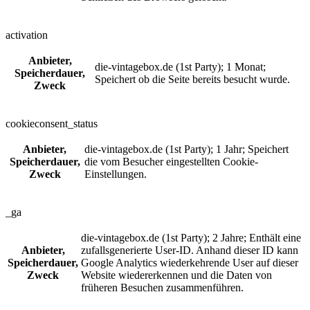
activation
Anbieter,
die-vintagebox.de (1st Party); 1 Monat;
Speicherdauer,
Speichert ob die Seite bereits besucht wurde.
Zweck
cookieconsent_status
Anbieter,
die-vintagebox.de (1st Party); 1 Jahr; Speichert
Speicherdauer,
die vom Besucher eingestellten Cookie-
Zweck
Einstellungen.
_ga
die-vintagebox.de (1st Party); 2 Jahre; Enthält eine
Anbieter,
zufallsgenerierte User-ID. Anhand dieser ID kann
Speicherdauer,
Google Analytics wiederkehrende User auf dieser
Zweck
Website wiedererkennen und die Daten von
früheren Besuchen zusammenführen.