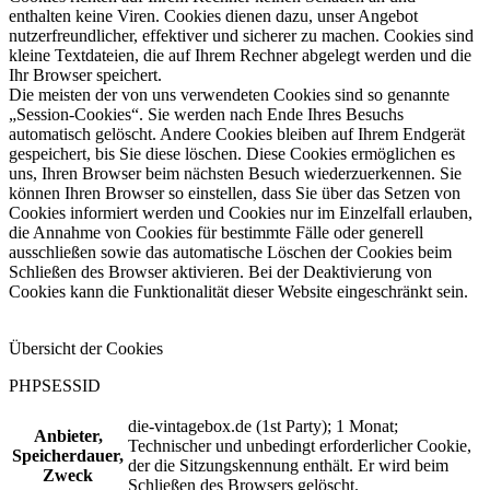
enthalten keine Viren. Cookies dienen dazu, unser Angebot
nutzerfreundlicher, effektiver und sicherer zu machen. Cookies sind
kleine Textdateien, die auf Ihrem Rechner abgelegt werden und die
Ihr Browser speichert.
Die meisten der von uns verwendeten Cookies sind so genannte
„Session-Cookies“. Sie werden nach Ende Ihres Besuchs
automatisch gelöscht. Andere Cookies bleiben auf Ihrem Endgerät
gespeichert, bis Sie diese löschen. Diese Cookies ermöglichen es
uns, Ihren Browser beim nächsten Besuch wiederzuerkennen. Sie
können Ihren Browser so einstellen, dass Sie über das Setzen von
Cookies informiert werden und Cookies nur im Einzelfall erlauben,
die Annahme von Cookies für bestimmte Fälle oder generell
ausschließen sowie das automatische Löschen der Cookies beim
Schließen des Browser aktivieren. Bei der Deaktivierung von
Cookies kann die Funktionalität dieser Website eingeschränkt sein.
Übersicht der Cookies
PHPSESSID
die-vintagebox.de (1st Party); 1 Monat;
Anbieter,
Technischer und unbedingt erforderlicher Cookie,
Speicherdauer,
der die Sitzungskennung enthält. Er wird beim
Zweck
Schließen des Browsers gelöscht.