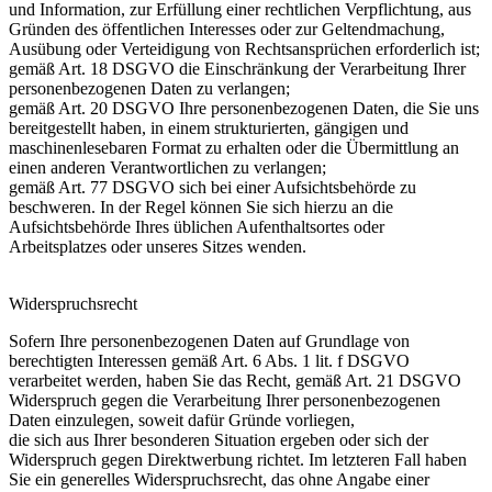
und Information, zur Erfüllung einer rechtlichen Verpflichtung, aus
Gründen des öffentlichen Interesses oder zur Geltendmachung,
Ausübung oder Verteidigung von Rechtsansprüchen erforderlich ist;
gemäß Art. 18 DSGVO die Einschränkung der Verarbeitung Ihrer
personenbezogenen Daten zu verlangen;
gemäß Art. 20 DSGVO Ihre personenbezogenen Daten, die Sie uns
bereitgestellt haben, in einem strukturierten, gängigen und
maschinenlesebaren Format zu erhalten oder die Übermittlung an
einen anderen Verantwortlichen zu verlangen;
gemäß Art. 77 DSGVO sich bei einer Aufsichtsbehörde zu
beschweren. In der Regel können Sie sich hierzu an die
Aufsichtsbehörde Ihres üblichen Aufenthaltsortes oder
Arbeitsplatzes oder unseres Sitzes wenden.
Widerspruchsrecht
Sofern Ihre personenbezogenen Daten auf Grundlage von
berechtigten Interessen gemäß Art. 6 Abs. 1 lit. f DSGVO
verarbeitet werden, haben Sie das Recht, gemäß Art. 21 DSGVO
Widerspruch gegen die Verarbeitung Ihrer personenbezogenen
Daten einzulegen, soweit dafür Gründe vorliegen,
die sich aus Ihrer besonderen Situation ergeben oder sich der
Widerspruch gegen Direktwerbung richtet. Im letzteren Fall haben
Sie ein generelles Widerspruchsrecht, das ohne Angabe einer