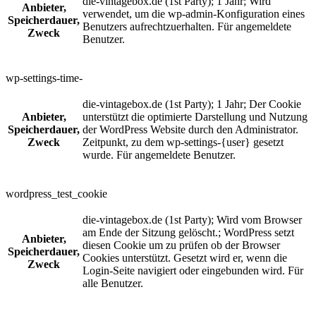
die-vintagebox.de (1st Party); 1 Jahr; Wird
Anbieter,
verwendet, um die wp-admin-Konfiguration eines
Speicherdauer,
Benutzers aufrechtzuerhalten. Für angemeldete
Zweck
Benutzer.
wp-settings-time-
die-vintagebox.de (1st Party); 1 Jahr; Der Cookie
Anbieter,
unterstützt die optimierte Darstellung und Nutzung
Speicherdauer,
der WordPress Website durch den Administrator.
Zweck
Zeitpunkt, zu dem wp-settings-{user} gesetzt
wurde. Für angemeldete Benutzer.
wordpress_test_cookie
die-vintagebox.de (1st Party); Wird vom Browser
am Ende der Sitzung gelöscht.; WordPress setzt
Anbieter,
diesen Cookie um zu prüfen ob der Browser
Speicherdauer,
Cookies unterstützt. Gesetzt wird er, wenn die
Zweck
Login-Seite navigiert oder eingebunden wird. Für
alle Benutzer.